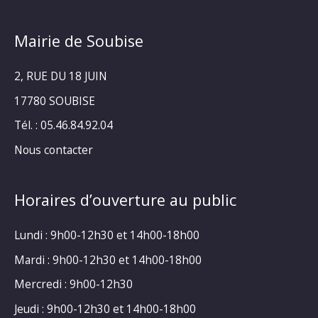
Mairie de Soubise
2, RUE DU 18 JUIN
17780 SOUBISE
Tél. : 05.46.84.92.04
Nous contacter
Horaires d’ouverture au public
Lundi : 9h00-12h30 et 14h00-18h00
Mardi : 9h00-12h30 et 14h00-18h00
Mercredi : 9h00-12h30
Jeudi : 9h00-12h30 et 14h00-18h00