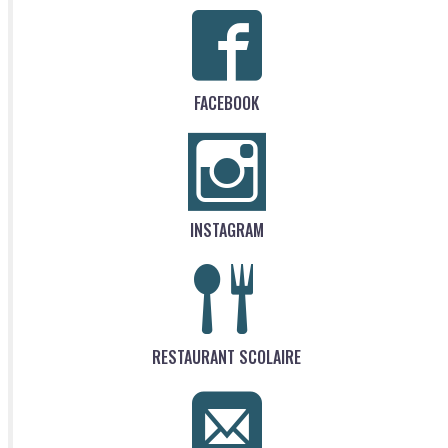
FACEBOOK
INSTAGRAM
RESTAURANT SCOLAIRE