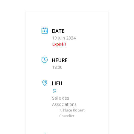
DATE
19 Juin 2024
Expiré !
HEURE
18:00
LIEU
Salle des
Associations
7, Place Robert
Chatelier