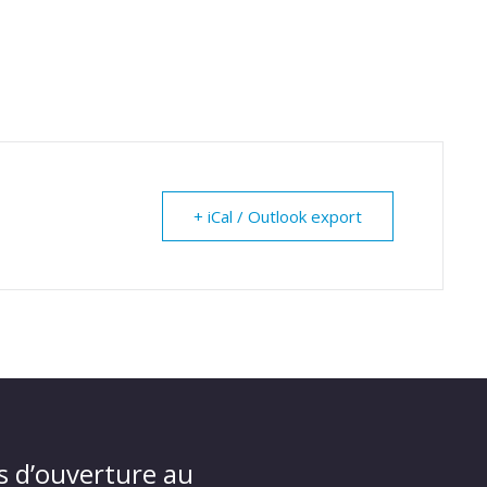
+ iCal / Outlook export
s d’ouverture au