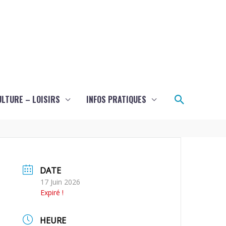
Recherch
ULTURE – LOISIRS
INFOS PRATIQUES
DATE
17 Juin 2026
Expiré !
HEURE