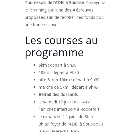
Tournesols de l’ADEI à Soubise
. Rejoignez
le R’running sur l’une des 4 épreuves
proposées afin de récolter des fonds pour
une bonne cause !
Les courses au
programme
5km : départ à 9h30
10km : départ à 9h30
bike & run 10km : départ à 9h30
marche de 5km : départ à 9h45
Retrait des dossards
le samedi 13 juin : de 14h à
18h chez Intersport à Rochefort
le dimanche 14 juin : de 8h à
9h au foyer de l’ADEI à Soubise (3
rue du Maréchal Juin)